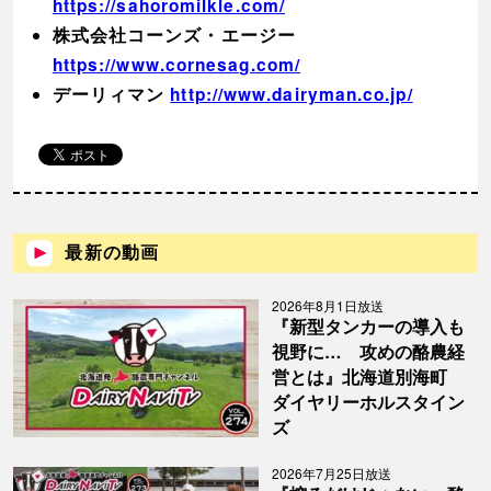
https://sahoromilkle.com/
株式会社コーンズ・エージー
https://www.cornesag.com/
デーリィマン
http://www.dairyman.co.jp/
最新の動画
2026年8月1日放送
『新型タンカーの導入も
視野に… 攻めの酪農経
営とは』北海道別海町
ダイヤリーホルスタイン
ズ
2026年7月25日放送