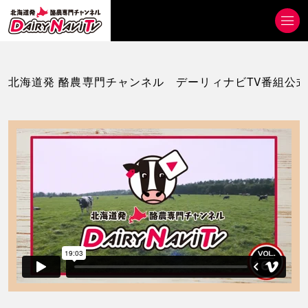
北海道発 酪農専門チャンネル デーリィナビTV番組公