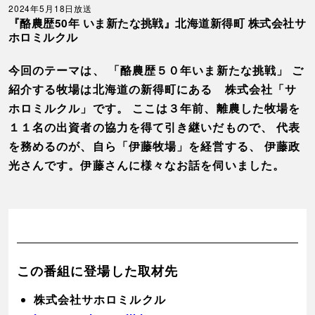
2024年5月18日放送
『酪農歴50年 いま新たな挑戦』北海道新得町 株式会社サ
ホロミルクル
今回のテーマは、 「酪農歴５０年いま新たな挑戦」 ご
紹介する牧場は北海道の新得町にある 株式会社「サ
ホロミルクル」です。 ここは３年前、離農した牧場を
１１名の出資者の協力を得て引き継いだもので、 代表
を務めるのが、自ら「伊藤牧場」を経営する、 伊藤政
光さんです。伊藤さんに様々なお話を伺いました。
この番組に登場した取材先
株式会社サホロミルクル