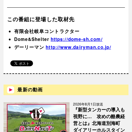
この番組に登場した取材先
有限会社岐阜コントラクター
Dome&Shelter
https://dome-sh.com/
デーリーマン
http://www.dairyman.co.jp/
最新の動画
2026年8月1日放送
『新型タンカーの導入も
視野に… 攻めの酪農経
営とは』北海道別海町
ダイアリーホルスタイン