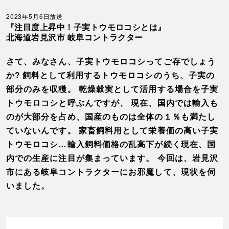
2023年5月6日放送
『注目度上昇中！子実トウモロコシとは』
北海道岩見沢市 岐阜コントラクター
さて、みなさん、子実トウモロコシってご存でしょう
か? 飼料として利用するトウモロコシのうち、子実の
部分のみを収穫。 乾燥穀実として活用する場合を子実
トウモロコシと呼ぶんですが、 現在、国内では輸入も
のが大部分を占め、国産のものは全体の１％も満たし
ていないんです。 家畜飼料用として栄養価の高い子実
トウモロコシ…輸入飼料価格の乱高下が続く現在、国
内での生産に注目が集まっています。 今回は、岩見沢
市にある岐阜コントラクターにお邪魔して、現状を伺
いました。