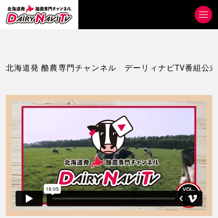
北海道発 酪農専門チャンネル デーリィナビTV番組公